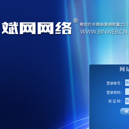
登录帐号：
登录密码：
验 证 码：