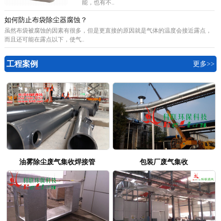
能，也有不..
如何防止布袋除尘器腐蚀？
虽然布袋被腐蚀的因素有很多，但是更直接的原因就是气体的温度会接近露点，
而且还可能在露点以下，使气..
工程案例
更多>>
油雾除尘废气集收焊接管
包装厂废气集收