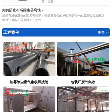
能，也有不..
如何防止布袋除尘器腐蚀？
虽然布袋被腐蚀的因素有很多，但是更直接的原因就是气体的温度会接近露点，
而且还可能在露点以下，使气..
工程案例
更多>>
油雾除尘废气集收焊接管
包装厂废气集收