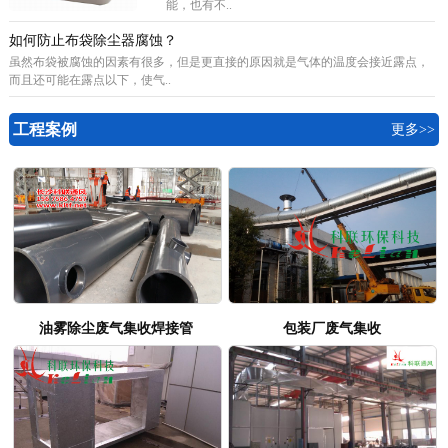
能，也有不..
如何防止布袋除尘器腐蚀？
虽然布袋被腐蚀的因素有很多，但是更直接的原因就是气体的温度会接近露点，
而且还可能在露点以下，使气..
工程案例
更多>>
油雾除尘废气集收焊接管
包装厂废气集收