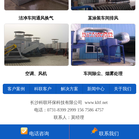
洁净车间通风换气
某涂装车间排风
空调、风机
车间除尘、烟雾处理
客户案例
科联客户
解决方案
新闻中心
关于我们
长沙科联环保科技有限公司 www.kltf.net
电话：0731-8399 2999 156 7586 4757
联系人：莫经理
电话咨询
联系我们